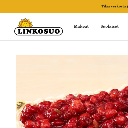
Ohita
Tilaa verkosta
Makeat
Suolaiset