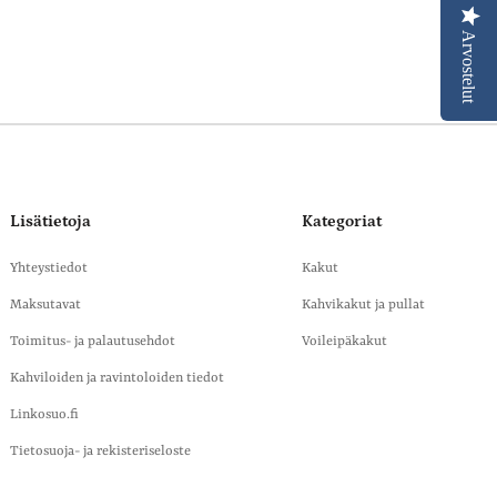
Arvostelut
Lisätietoja
Kategoriat
Yhteystiedot
Kakut
Maksutavat
Kahvikakut ja pullat
Toimitus- ja palautusehdot
Voileipäkakut
Kahviloiden ja ravintoloiden tiedot
Linkosuo.fi
Tietosuoja- ja rekisteriseloste